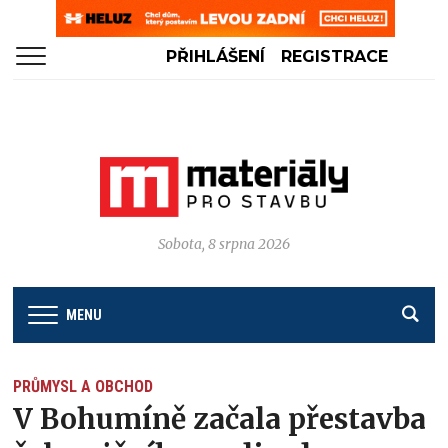
PŘIHLÁŠENÍ
REGISTRACE
Sobota, 8 srpna 2026
MENU
PRŮMYSL A OBCHOD
V Bohumíně začala přestavba