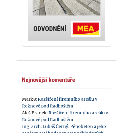
Nejnovější komentáře
Mark8
:
Rozšíření firemního areálu v
Rožnově pod Radhoštěm
Aleš Franek
:
Rozšíření firemního areálu v
Rožnově pod Radhoštěm
Ing. arch. Lukáš Černý
:
Pěnobeton a jeho