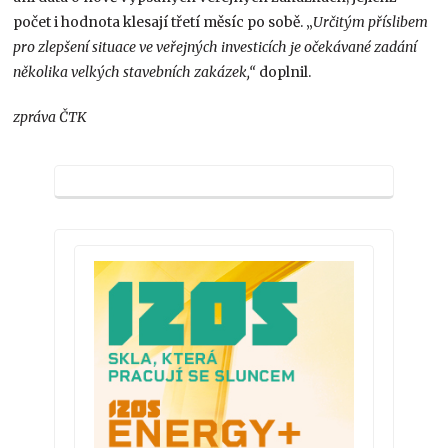
počet i hodnota klesají třetí měsíc po sobě. „
Určitým příslibem
pro zlepšení situace ve veřejných investicích je očekávané zadání
několika velkých stavebních zakázek,“
doplnil.
zpráva ČTK