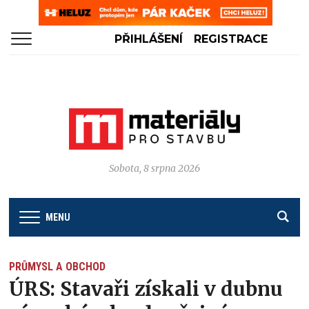
PŘIHLÁŠENÍ
REGISTRACE
Sobota, 8 srpna 2026
MENU
PRŮMYSL A OBCHOD
ÚRS: Stavaři získali v dubnu