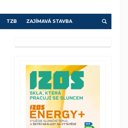
TZB
ZAJÍMAVÁ STAVBA