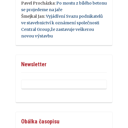
Pavel Procházka
:
Po mostu z bílého betonu
se projedeme na jaře
Šmejkal Jan
:
Vyjádření Svazu podnikatelů
ve stavebnictví k oznámení společnosti
Central Group,že zastavuje veškerou
novou výstavbu
Newsletter
Obálka časopisu