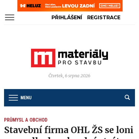
PŘIHLÁŠENÍ
REGISTRACE
Čtvrtek, 6 srpna 2026
MENU
PRŮMYSL A OBCHOD
Stavební firma OHL ŽS se loni