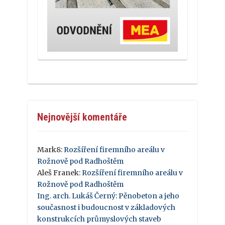
Nejnovější komentáře
Mark8
:
Rozšíření firemního areálu v
Rožnově pod Radhoštěm
Aleš Franek
:
Rozšíření firemního areálu v
Rožnově pod Radhoštěm
Ing. arch. Lukáš Černý
:
Pěnobeton a jeho
současnost i budoucnost v základových
konstrukcích průmyslových staveb