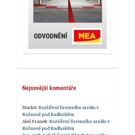
Nejnovější komentáře
Mark8
:
Rozšíření firemního areálu v
Rožnově pod Radhoštěm
Aleš Franek
:
Rozšíření firemního areálu v
Rožnově pod Radhoštěm