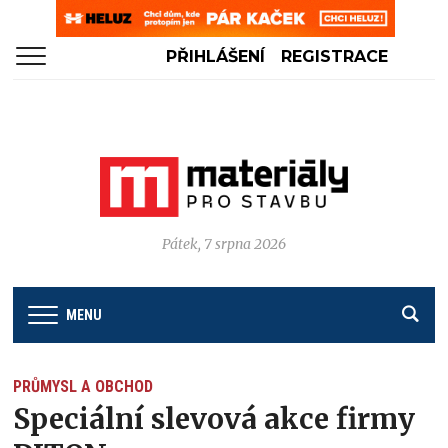
PŘIHLÁŠENÍ
REGISTRACE
Pátek, 7 srpna 2026
MENU
PRŮMYSL A OBCHOD
Speciální slevová akce firmy