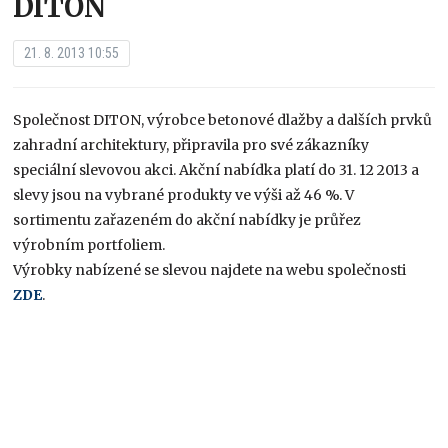
DITON
21. 8. 2013 10:55
Společnost DITON, výrobce betonové dlažby a dalších prvků
zahradní architektury, připravila pro své zákazníky
speciální slevovou akci. Akční nabídka platí do 31. 12 2013 a
slevy jsou na vybrané produkty ve výši až 46 %. V
sortimentu zařazeném do akční nabídky je průřez
výrobním portfoliem.
Výrobky nabízené se slevou najdete na webu společnosti
ZDE
.