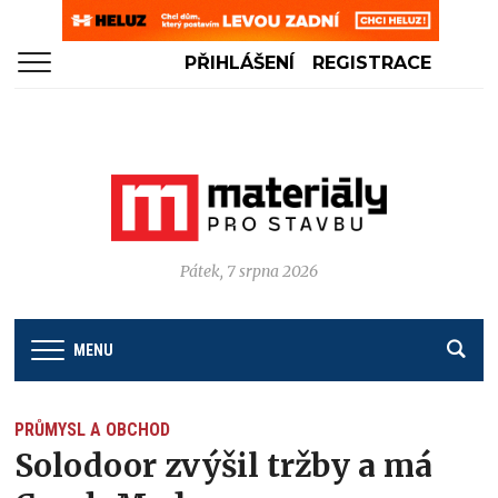
PŘIHLÁŠENÍ
REGISTRACE
Pátek, 7 srpna 2026
MENU
PRŮMYSL A OBCHOD
Solodoor zvýšil tržby a má