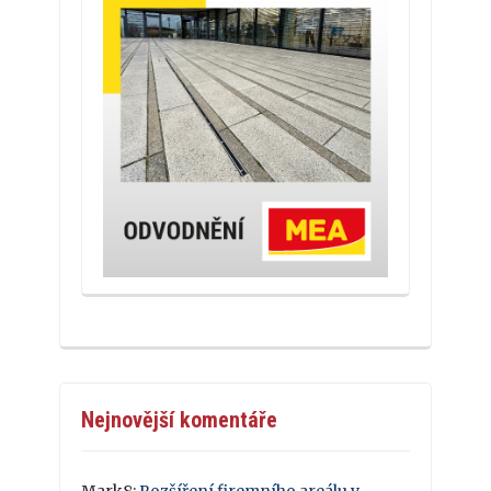
Nejnovější komentáře
Mark8
:
Rozšíření firemního areálu v