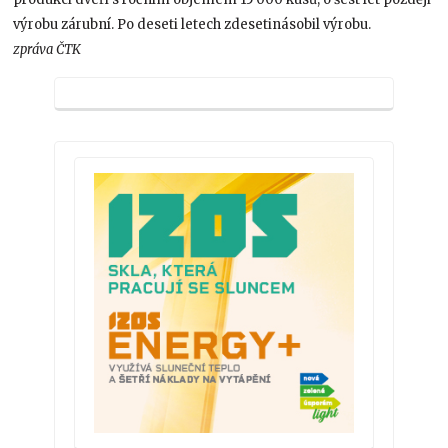
výrobu zárubní. Po deseti letech zdesetinásobil výrobu.
zpráva ČTK