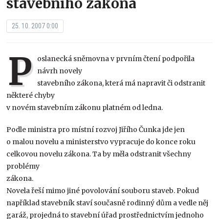
stavebního zákona
25. 10. 2007 0:00
P
oslanecká sněmovna v prvním čtení podpořila
návrh novely
stavebního zákona, která má napravit či odstranit
některé chyby
v novém stavebním zákonu platném od ledna.
Podle ministra pro místní rozvoj Jiřího Čunka jde jen
o malou novelu a ministerstvo vypracuje do konce roku
celkovou novelu zákona. Ta by měla odstranit všechny
problémy
zákona.
Novela řeší mimo jiné povolování souboru staveb. Pokud
například stavebník staví současně rodinný dům a vedle něj
garáž, projedná to stavební úřad prostřednictvím jednoho