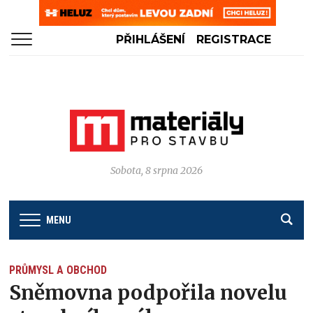
PŘIHLÁŠENÍ
REGISTRACE
Sobota, 8 srpna 2026
MENU
PRŮMYSL A OBCHOD
Sněmovna podpořila novelu