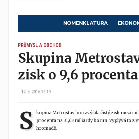
NOMENKLATURA
EKONO
PRŮMYSL A OBCHOD
Skupina Metrostav 
zisk o 9,6 procenta
12. 5. 2016 16:19
S
kupina Metrostav loni zvýšila čistý zisk meziroč
procenta na 31,63 miliardy korun. Vyplývá to z v
hromadě.