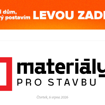
Čtvrtek, 6 srpna 2026