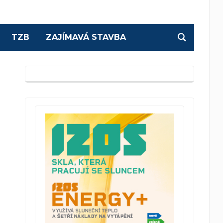
TZB
ZAJÍMAVÁ STAVBA