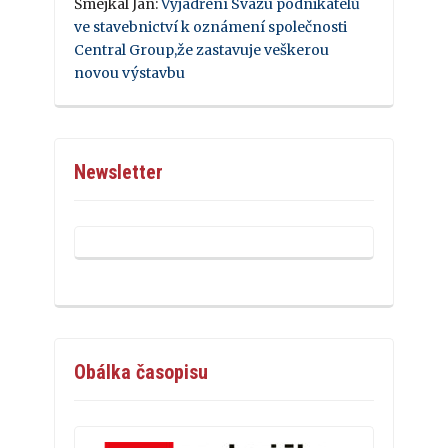
Šmejkal Jan
:
Vyjádření Svazu podnikatelů
ve stavebnictví k oznámení společnosti
Central Group,že zastavuje veškerou
novou výstavbu
Newsletter
Obálka časopisu