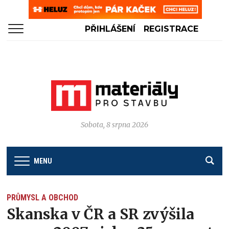
PŘIHLÁŠENÍ
REGISTRACE
Sobota, 8 srpna 2026
MENU
PRŮMYSL A OBCHOD
Skanska v ČR a SR zvýšila