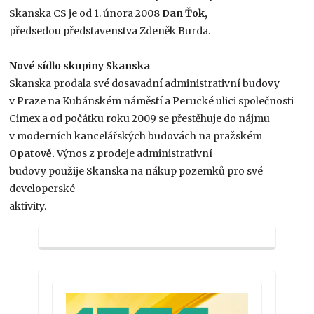
Skanska CS je od 1. února 2008
Dan Ťok,
předsedou představenstva Zdeněk Burda.
Nové sídlo skupiny Skanska
Skanska prodala své dosavadní administrativní budovy
v Praze na Kubánském náměstí a Perucké ulici společnosti
Cimex a od počátku roku 2009 se přestěhuje do nájmu
v moderních kancelářských budovách na pražském
Opatově.
Výnos z prodeje administrativní
budovy použije Skanska na nákup pozemků pro své
developerské
aktivity.