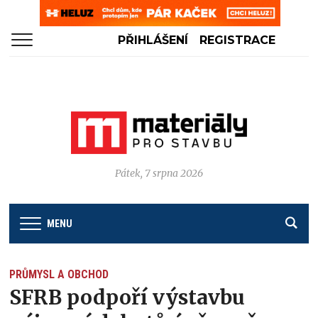
PŘIHLÁŠENÍ
REGISTRACE
Pátek, 7 srpna 2026
MENU
PRŮMYSL A OBCHOD
SFRB podpoří výstavbu