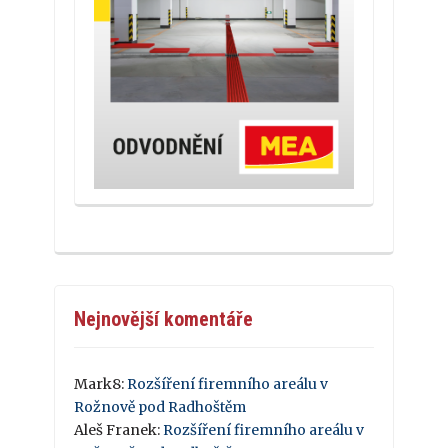
Nejnovější komentáře
Mark8
:
Rozšíření firemního areálu v
Rožnově pod Radhoštěm
Aleš Franek
:
Rozšíření firemního areálu v