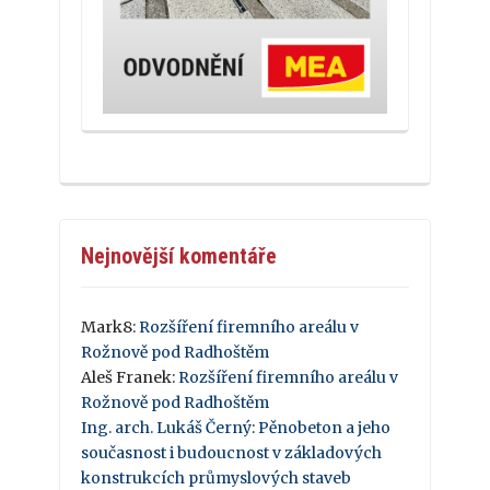
Nejnovější komentáře
Mark8
:
Rozšíření firemního areálu v
Rožnově pod Radhoštěm
Aleš Franek
:
Rozšíření firemního areálu v
Rožnově pod Radhoštěm
Ing. arch. Lukáš Černý
:
Pěnobeton a jeho
současnost i budoucnost v základových
konstrukcích průmyslových staveb