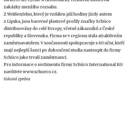
zakázky menšího rozsahu.
Z Weißenfelsu, který je vzdálen půl hodiny jízdy autem
z Lipska, jsou barevné plastové profily značky Schüco
distribuovány do celé Evropy, včetně zákazníků z České
republiky a Slovenska. Firma se v regionu stala atraktivním
zaměstnavatelem. V současnosti spolupracuje s 60 učni, kteří
mají nejlepší šanci po dokončení studia nastoupit do firmy
Schüco jako trvalí zaměstnanci.
Pro informace o sortimentu firmy Schüco International KG
navštivte www.schueco.cz.
tisková zpráva