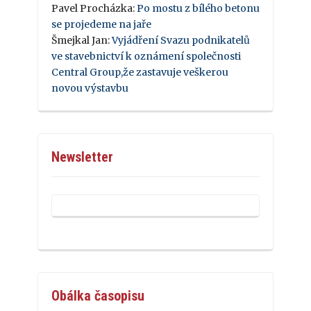
Pavel Procházka
:
Po mostu z bílého betonu
se projedeme na jaře
Šmejkal Jan
:
Vyjádření Svazu podnikatelů
ve stavebnictví k oznámení společnosti
Central Group,že zastavuje veškerou
novou výstavbu
Newsletter
Obálka časopisu