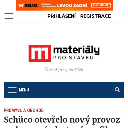
PŘIHLÁŠENÍ
REGISTRACE
Čtvrtek, 6 srpna 2026
MENU
PRŮMYSL A OBCHOD
Schüco otevřelo nový provoz