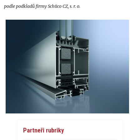
podle podkladů firmy Schüco CZ, s. r. o.
Partneři rubriky