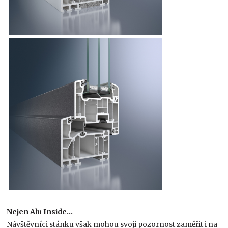
Nejen Alu Inside…
Návštěvníci stánku však mohou svoji pozornost zaměřit i na