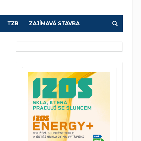
TZB
ZAJÍMAVÁ STAVBA