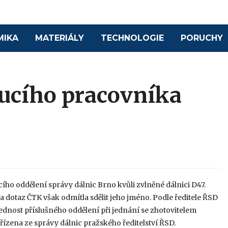
MIKA
MATERIÁLY
TECHNOLOGIE
PORUCHY
ucího pracovníka
ucího oddělení správy dálnic Brno kvůli zvlněné dálnici D47.
a dotaz ČTK však odmítla sdělit jeho jméno. Podle ředitele ŘSD
nost příslušného oddělení při jednání se zhotovitelem
řízena ze správy dálnic pražského ředitelství ŘSD.