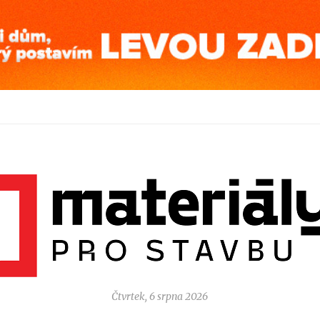
Čtvrtek, 6 srpna 2026