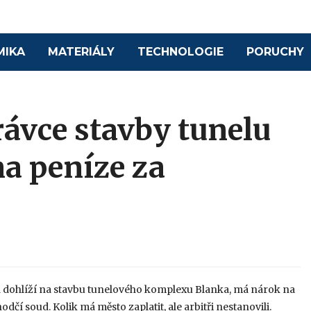
MIKA
MATERIÁLY
TECHNOLOGIE
PORUCHY
ávce stavby tunelu
a peníze za
á dohlíží na stavbu tunelového komplexu Blanka, má nárok na
í soud. Kolik má město zaplatit, ale arbitři nestanovili.