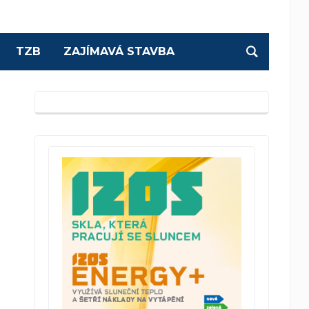
TZB
ZAJÍMAVÁ STAVBA