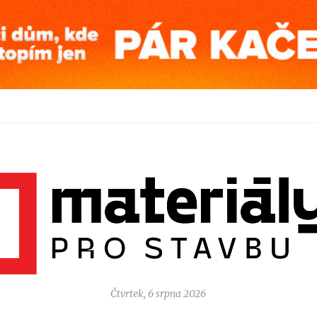
Čtvrtek, 6 srpna 2026