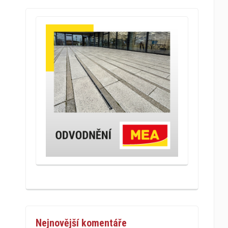
Nejnovější komentáře