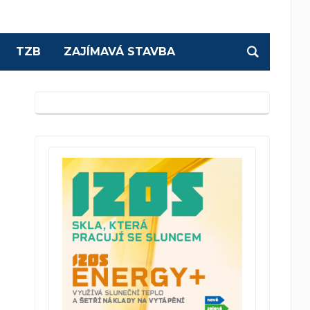
TZB
ZAJÍMAVÁ STAVBA