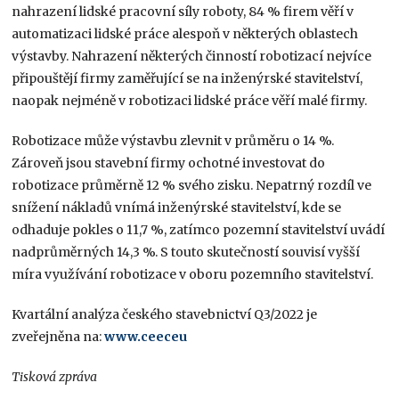
nahrazení lidské pracovní síly roboty, 84 % firem věří v
automatizaci lidské práce alespoň v některých oblastech
výstavby. Nahrazení některých činností robotizací nejvíce
připouštějí firmy zaměřující se na inženýrské stavitelství,
naopak nejméně v robotizaci lidské práce věří malé firmy.
Robotizace může výstavbu zlevnit v průměru o 14 %.
Zároveň jsou stavební firmy ochotné investovat do
robotizace průměrně 12 % svého zisku. Nepatrný rozdíl ve
snížení nákladů vnímá inženýrské stavitelství, kde se
odhaduje pokles o 11,7 %, zatímco pozemní stavitelství uvádí
nadprůměrných 14,3 %. S touto skutečností souvisí vyšší
míra využívání robotizace v oboru pozemního stavitelství.
Kvartální analýza českého stavebnictví Q3/2022 je
zveřejněna na:
www.ceeceu
Tisková zpráva