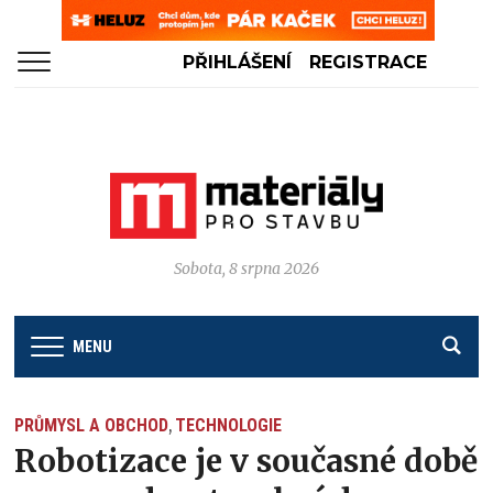
PŘIHLÁŠENÍ
REGISTRACE
Sobota, 8 srpna 2026
MENU
PRŮMYSL A OBCHOD
TECHNOLOGIE
,
Robotizace je v současné době