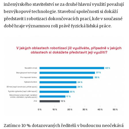
inženýrského stavitelství se za druhé hlavní využití považují
bezvýkopové technologie. Stavební společnosti si dokáží
představit i robotizaci dokončovacích prací, kde v současné
době hraje významnou roli právě fyzická lidská práce.
Zatímco 10 % dotazovaných ředitelů v budoucnu neočekává