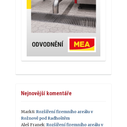
Nejnovější komentáře
Mark8
:
Rozšíření firemního areálu v
Rožnově pod Radhoštěm
Aleš Franek
:
Rozšíření firemního areálu v