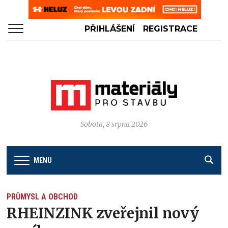
PŘIHLÁŠENÍ
REGISTRACE
Sobota, 8 srpna 2026
MENU
PRŮMYSL A OBCHOD
RHEINZINK zveřejnil nový