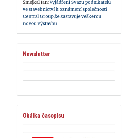
Šmejkal Jan
:
Vyjádření Svazu podnikatelů
ve stavebnictví k oznámení společnosti
Central Group,že zastavuje veškerou
novou výstavbu
Newsletter
Obálka časopisu