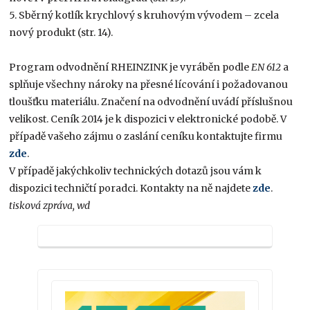
5. Sběrný kotlík krychlový s kruhovým vývodem – zcela
nový produkt (str. 14).
Program odvodnění RHEINZINK je vyráběn podle
EN 612
a
splňuje všechny nároky na přesné lícování i požadovanou
tloušťku materiálu. Značení na odvodnění uvádí příslušnou
velikost. Ceník 2014 je k dispozici v elektronické podobě. V
případě vašeho zájmu o zaslání ceníku kontaktujte firmu
zde
.
V případě jakýchkoliv technických dotazů jsou vám k
dispozici techničtí poradci. Kontakty na ně najdete
zde
.
tisková zpráva, wd