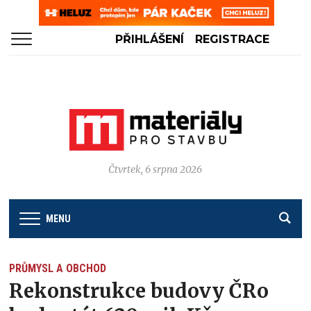
PŘIHLÁŠENÍ
REGISTRACE
Čtvrtek, 6 srpna 2026
MENU
PRŮMYSL A OBCHOD
Rekonstrukce budovy ČRo