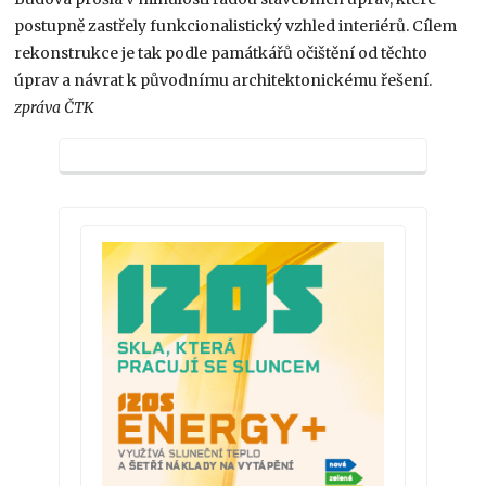
postupně zastřely funkcionalistický vzhled interiérů. Cílem
rekonstrukce je tak podle památkářů očištění od těchto
úprav a návrat k původnímu architektonickému řešení.
zpráva ČTK