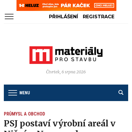
PŘIHLÁŠENÍ
REGISTRACE
Čtvrtek, 6 srpna 2026
MENU
PRŮMYSL A OBCHOD
PSJ postaví výrobní areál v