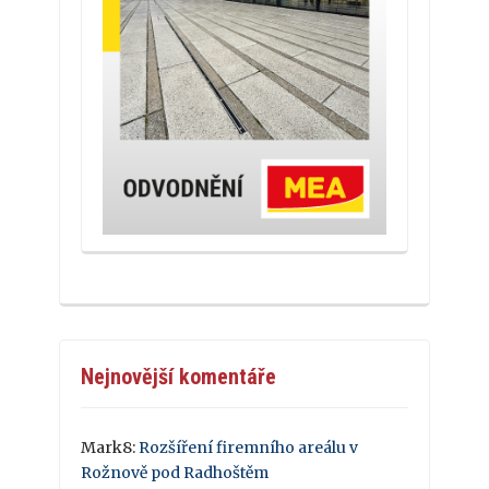
Nejnovější komentáře
Mark8
:
Rozšíření firemního areálu v
Rožnově pod Radhoštěm