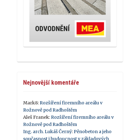
Nejnovější komentáře
Mark8
:
Rozšíření firemního areálu v
Rožnově pod Radhoštěm
Aleš Franek
:
Rozšíření firemního areálu v
Rožnově pod Radhoštěm
Ing. arch. Lukáš Černý
:
Pěnobeton a jeho
současnost i budoucnost v základových