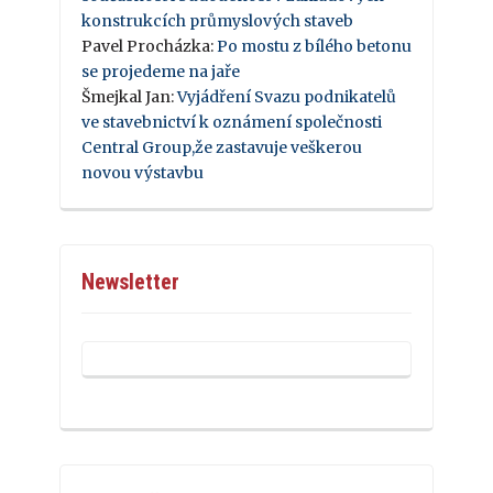
konstrukcích průmyslových staveb
Pavel Procházka
:
Po mostu z bílého betonu
se projedeme na jaře
Šmejkal Jan
:
Vyjádření Svazu podnikatelů
ve stavebnictví k oznámení společnosti
Central Group,že zastavuje veškerou
novou výstavbu
Newsletter