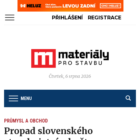
PŘIHLÁŠENÍ
REGISTRACE
Čtvrtek, 6 srpna 2026
MENU
PRŮMYSL A OBCHOD
Propad slovenského