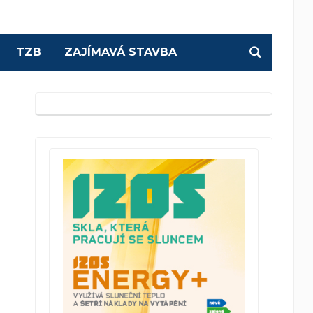
TZB
ZAJÍMAVÁ STAVBA