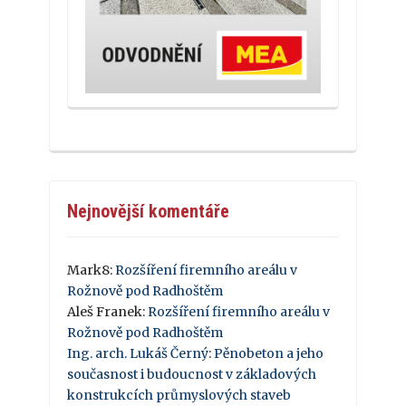
Nejnovější komentáře
Mark8
:
Rozšíření firemního areálu v
Rožnově pod Radhoštěm
Aleš Franek
:
Rozšíření firemního areálu v
Rožnově pod Radhoštěm
Ing. arch. Lukáš Černý
:
Pěnobeton a jeho
současnost i budoucnost v základových
konstrukcích průmyslových staveb