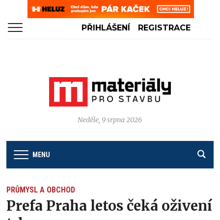
PŘIHLÁŠENÍ
REGISTRACE
Neděle, 9 srpna 2026
MENU
PRŮMYSL A OBCHOD
Prefa Praha letos čeká oživení