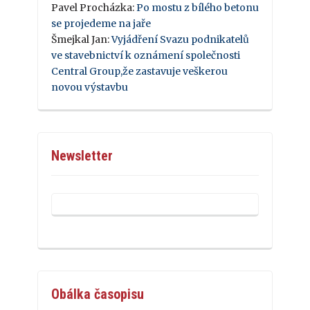
Pavel Procházka
:
Po mostu z bílého betonu
se projedeme na jaře
Šmejkal Jan
:
Vyjádření Svazu podnikatelů
ve stavebnictví k oznámení společnosti
Central Group,že zastavuje veškerou
novou výstavbu
Newsletter
Obálka časopisu