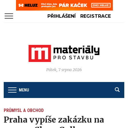
PŘIHLÁŠENÍ
REGISTRACE
Pátek, 7 srpna 2026
MENU
PRŮMYSL A OBCHOD
Praha vypíše zakázku na