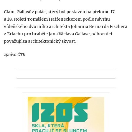
Clam-Gallasův palác, který byl postaven na přelomu 17.
a 18. století Tomášem Haffeneckerem podle návrhu
vídeňského dvorního architekta Johanna Bernarda Fischera
z Erlachu pro hraběte Jana Václava Gallase, odborníci
považují za architektonický skvost.
zpráva ČTK