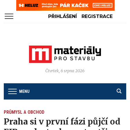
PŘIHLÁŠENÍ
REGISTRACE
Čtvrtek, 6 srpna 2026
MENU
PRŮMYSL A OBCHOD
Praha si v první fázi půjčí od