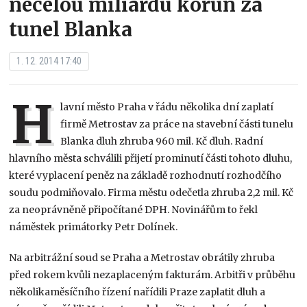
necelou miliardu korun za
tunel Blanka
1. 12. 2014 17:40
H
lavní město Praha v řádu několika dní zaplatí
firmě Metrostav za práce na stavební části tunelu
Blanka dluh zhruba 960 mil. Kč dluh. Radní
hlavního města schválili přijetí prominutí části tohoto dluhu,
které vyplacení peněz na základě rozhodnutí rozhodčího
soudu podmiňovalo. Firma městu odečetla zhruba 2,2 mil. Kč
za neoprávněně připočítané DPH. Novinářům to řekl
náměstek primátorky Petr Dolínek.
Na arbitrážní soud se Praha a Metrostav obrátily zhruba
před rokem kvůli nezaplaceným fakturám. Arbitři v průběhu
několikaměsíčního řízení nařídili Praze zaplatit dluh a