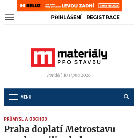
PŘIHLÁŠENÍ
REGISTRACE
Pondělí, 10 srpna 2026
MENU
PRŮMYSL A OBCHOD
Praha doplatí Metrostavu