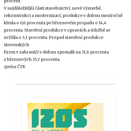
procent.
V nejdůležitější části stavebnictví, nové výstavbě,
rekonstrukci a modernizaci, produkce v dubnu meziročně
klesla o 0,6 procenta po březnovém propadu o 14,4
procenta. Stavební produkce v opravách a údržbě se
zvýšila o 3,1 procenta. Propad stavební produkce
slovenských
firem v zahraničí v dubnu zpomalil na 31,6 procenta
z březnových 35,7 procenta.
zpráva ČTK