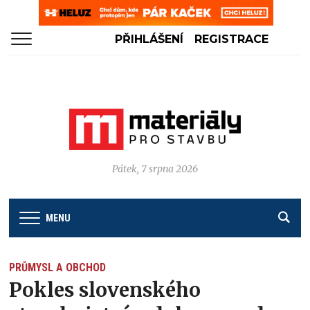
PŘIHLÁŠENÍ
REGISTRACE
Pátek, 7 srpna 2026
MENU
PRŮMYSL A OBCHOD
Pokles slovenského