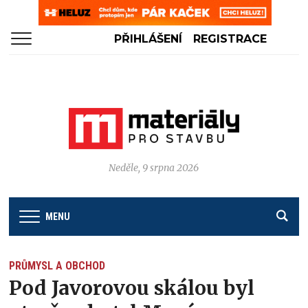
PŘIHLÁŠENÍ
REGISTRACE
Neděle, 9 srpna 2026
MENU
PRŮMYSL A OBCHOD
Pod Javorovou skálou byl