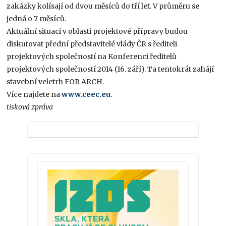
zakázky kolísají od dvou měsíců do tří let. V průměru se
jedná o 7 měsíců.
Aktuální situaci v oblasti projektové přípravy budou
diskutovat přední představitelé vlády ČR s řediteli
projektových společností na Konferenci ředitelů
projektových společností 2014 (16. září). Ta tentokrát zahájí
stavební veletrh FOR ARCH.
Více najdete na
www.ceec.eu
.
tisková zpráva