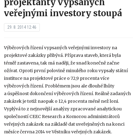
projektanty vypsaných
veřejnými investory stoupá
29. 8. 2014 12:46
Výběrových řízení vypsaných veřejnými investory na
projektové zakázky přibývá. Příprava staveb, která byla
téměř zastavena, tak má naději, že snad konečně začne
ožívat. Oproti první polovině minulého roku vypsaly státní
instituce na projektové práce o 72,9 procenta více
výběrových řízení. Problémem jsou ale dlouhé lhůty
a úspěšnost dokončení výběrových řízení. Reálně zadaných
zakázek je totiž naopak o 12,4 procenta méně než loni.
Vyplývá to z nejnovější analýzy zpracované analytickou
společností CEEC Research a Komorou administrátorů
veřejných zakázek na základě dat uveřejněných na konci
měsíce června 2014 ve Věstníku veřejných zakázek.