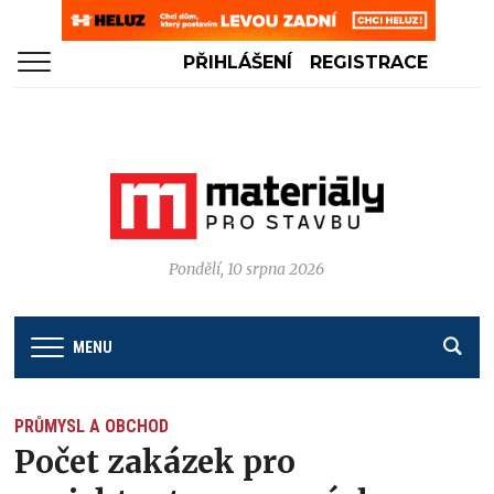
PŘIHLÁŠENÍ
REGISTRACE
Pondělí, 10 srpna 2026
MENU
PRŮMYSL A OBCHOD
Počet zakázek pro