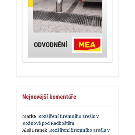
Nejnovější komentáře
Mark8
:
Rozšíření firemního areálu v
Rožnově pod Radhoštěm
Aleš Franek
:
Rozšíření firemního areálu v