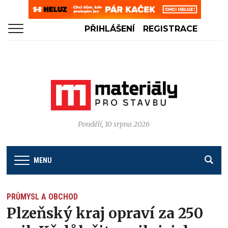
PŘIHLÁŠENÍ
REGISTRACE
Pondělí, 10 srpna 2026
MENU
PRŮMYSL A OBCHOD
Plzeňský kraj opraví za 250