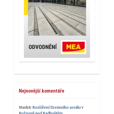
Nejnovější komentáře
Mark8
:
Rozšíření firemního areálu v
Rožnově pod Radhoštěm