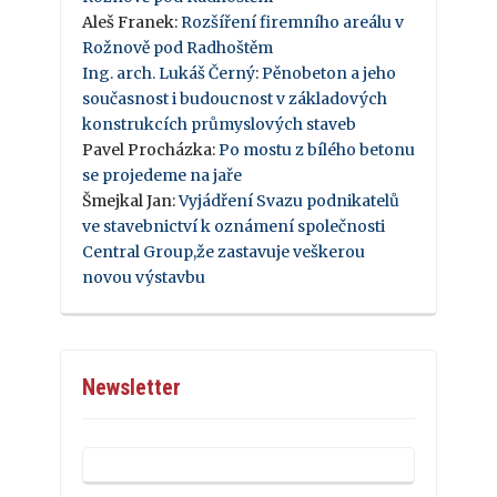
Aleš Franek
:
Rozšíření firemního areálu v
Rožnově pod Radhoštěm
Ing. arch. Lukáš Černý
:
Pěnobeton a jeho
současnost i budoucnost v základových
konstrukcích průmyslových staveb
Pavel Procházka
:
Po mostu z bílého betonu
se projedeme na jaře
Šmejkal Jan
:
Vyjádření Svazu podnikatelů
ve stavebnictví k oznámení společnosti
Central Group,že zastavuje veškerou
novou výstavbu
Newsletter