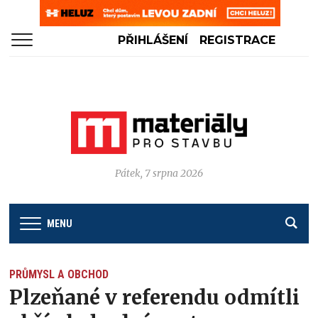
PŘIHLÁŠENÍ
REGISTRACE
Pátek, 7 srpna 2026
MENU
PRŮMYSL A OBCHOD
Plzeňané v referendu odmítli