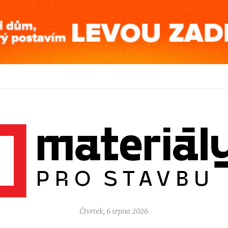
Čtvrtek, 6 srpna 2026