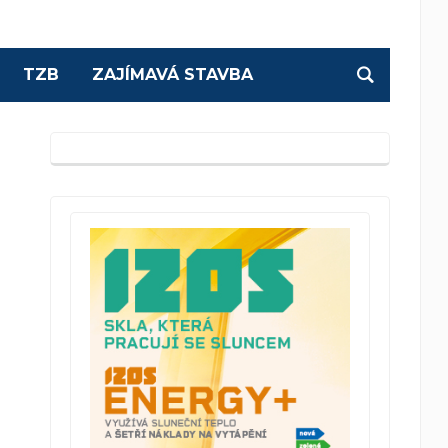
TZB
ZAJÍMAVÁ STAVBA