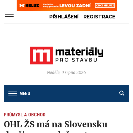
PŘIHLÁŠENÍ
REGISTRACE
Neděle, 9 srpna 2026
MENU
PRŮMYSL A OBCHOD
OHL ŽS má na Slovensku