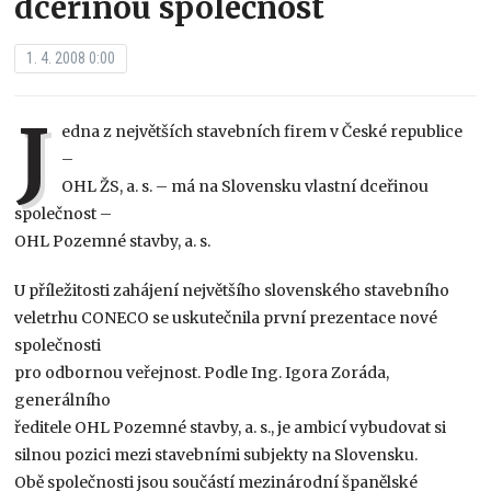
dceřinou společnost
1. 4. 2008 0:00
J
edna z největších stavebních firem v České republice
–
OHL ŽS, a. s. – má na Slovensku vlastní dceřinou
společnost –
OHL Pozemné stavby, a. s.
U příležitosti zahájení největšího slovenského stavebního
veletrhu CONECO se uskutečnila první prezentace nové
společnosti
pro odbornou veřejnost. Podle Ing. Igora Zoráda,
generálního
ředitele OHL Pozemné stavby, a. s., je ambicí vybudovat si
silnou pozici mezi stavebními subjekty na Slovensku.
Obě společnosti jsou součástí mezinárodní španělské