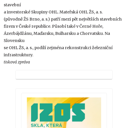
stavební
a investorské Skupiny OHL. Mateřská OHL ŽS, a. s.
(původně ŽS Brno, a. s.) patří mezi pět největších stavebních
firem v České republice. Působí také v Černé Hoře,
Ázerbájdžánu, Maďarsku, Bulharsku a Chorvatsku. Na
Slovensku
se OHL ŽS, a. s., podílí zejména rekonstrukci železniční
infrastruktury.
tisková zpráva