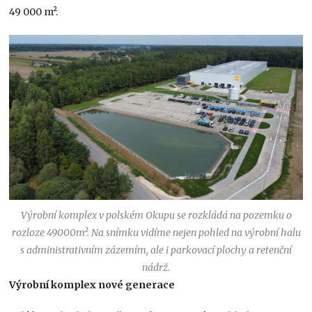
49 000 m².
Výrobní komplex v polském Okupu se rozkládá na pozemku o
rozloze 49000m². Na snímku vidíme nejen pohled na výrobní halu
s administrativním zázemím, ale i parkovací plochy a retenční
nádrž.
Výrobní komplex nové generace