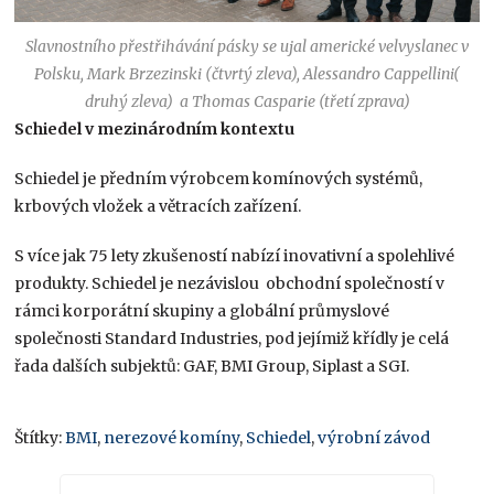
Slavnostního přestřihávání pásky se ujal americké velvyslanec v
Polsku, Mark Brzezinski (čtvrtý zleva), Alessandro Cappellini(
druhý zleva) a Thomas Casparie (třetí zprava)
Schiedel v mezinárodním kontextu
Schiedel je předním výrobcem komínových systémů,
krbových vložek a větracích zařízení.
S více jak 75 lety zkušeností nabízí inovativní a spolehlivé
produkty. Schiedel je nezávislou obchodní společností v
rámci korporátní skupiny a globální průmyslové
společnosti Standard Industries, pod jejímiž křídly je celá
řada dalších subjektů: GAF, BMI Group, Siplast a SGI.
Štítky:
BMI
,
nerezové komíny
,
Schiedel
,
výrobní závod