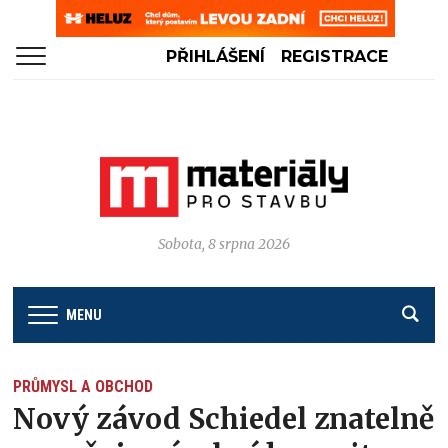
PŘIHLÁŠENÍ
REGISTRACE
Sobota, 8 srpna 2026
MENU
PRŮMYSL A OBCHOD
Nový závod Schiedel znatelně