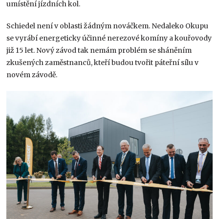
umístění jízdních kol.
Schiedel není v oblasti žádným nováčkem. Nedaleko Okupu
se vyrábí energeticky účinné nerezové komíny a kouřovody
již 15 let. Nový závod tak nemám problém se sháněním
zkušených zaměstnanců, kteří budou tvořit páteřní sílu v
novém závodě.