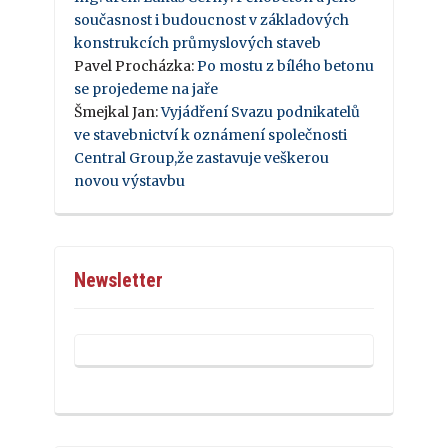
současnost i budoucnost v základových
konstrukcích průmyslových staveb
Pavel Procházka
:
Po mostu z bílého betonu
se projedeme na jaře
Šmejkal Jan
:
Vyjádření Svazu podnikatelů
ve stavebnictví k oznámení společnosti
Central Group,že zastavuje veškerou
novou výstavbu
Newsletter