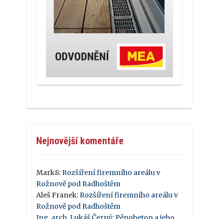
Nejnovější komentáře
Mark8
:
Rozšíření firemního areálu v
Rožnově pod Radhoštěm
Aleš Franek
:
Rozšíření firemního areálu v
Rožnově pod Radhoštěm
Ing. arch. Lukáš Černý
:
Pěnobeton a jeho