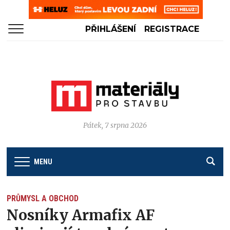
PŘIHLÁŠENÍ
REGISTRACE
Pátek, 7 srpna 2026
MENU
PRŮMYSL A OBCHOD
Nosníky Armafix AF