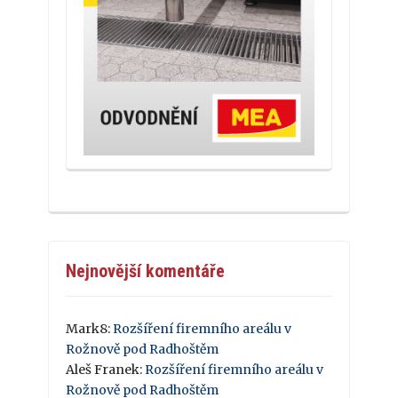
Nejnovější komentáře
Mark8
:
Rozšíření firemního areálu v
Rožnově pod Radhoštěm
Aleš Franek
:
Rozšíření firemního areálu v
Rožnově pod Radhoštěm