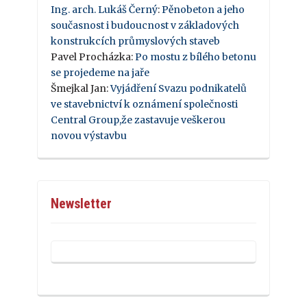
Ing. arch. Lukáš Černý
:
Pěnobeton a jeho
současnost i budoucnost v základových
konstrukcích průmyslových staveb
Pavel Procházka
:
Po mostu z bílého betonu
se projedeme na jaře
Šmejkal Jan
:
Vyjádření Svazu podnikatelů
ve stavebnictví k oznámení společnosti
Central Group,že zastavuje veškerou
novou výstavbu
Newsletter