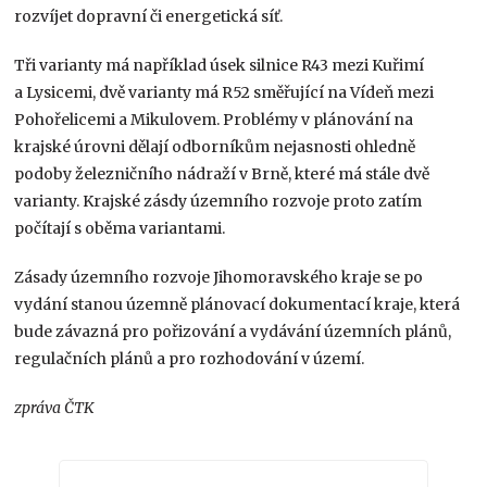
rozvíjet dopravní či energetická síť.
Tři varianty má například úsek silnice R43 mezi Kuřimí
a Lysicemi, dvě varianty má R52 směřující na Vídeň mezi
Pohořelicemi a Mikulovem. Problémy v plánování na
krajské úrovni dělají odborníkům nejasnosti ohledně
podoby železničního nádraží v Brně, které má stále dvě
varianty. Krajské zásdy územního rozvoje proto zatím
počítají s oběma variantami.
Zásady územního rozvoje Jihomoravského kraje se po
vydání stanou územně plánovací dokumentací kraje, která
bude závazná pro pořizování a vydávání územních plánů,
regulačních plánů a pro rozhodování v území.
zpráva ČTK