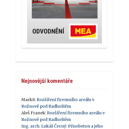
Nejnovější komentáře
Mark8
:
Rozšíření firemního areálu v
Rožnově pod Radhoštěm
Aleš Franek
:
Rozšíření firemního areálu v
Rožnově pod Radhoštěm
Ing. arch. Lukáš Černý
:
Pěnobeton a jeho