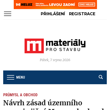
PŘIHLÁŠENÍ
REGISTRACE
Pátek, 7 srpna 2026
MENU
PRŮMYSL A OBCHOD
Návrh zásad územního