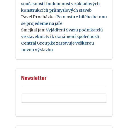
současnost i budoucnost v základových
konstrukcích průmyslových staveb
Pavel Procházka
:
Po mostu z bílého betonu
se projedeme na jaře
Šmejkal Jan
:
Vyjádření Svazu podnikatelů
ve stavebnictví k oznámení společnosti
Central Group,že zastavuje veškerou
novou výstavbu
Newsletter