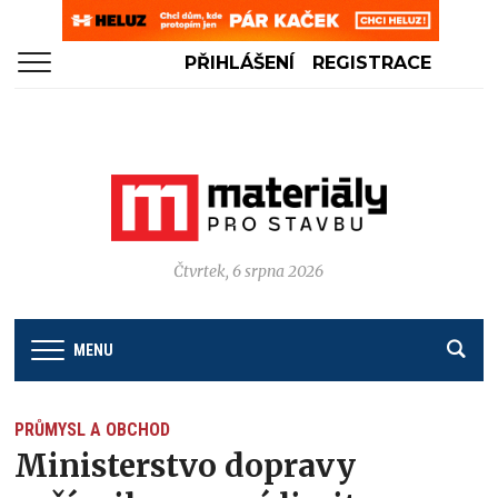
PŘIHLÁŠENÍ
REGISTRACE
Čtvrtek, 6 srpna 2026
MENU
PRŮMYSL A OBCHOD
Ministerstvo dopravy