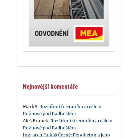
Nejnovější komentáře
Mark8
:
Rozšíření firemního areálu v
Rožnově pod Radhoštěm
Aleš Franek
:
Rozšíření firemního areálu v
Rožnově pod Radhoštěm
Ing. arch. Lukáš Černý
:
Pěnobeton a jeho