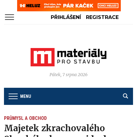
PŘIHLÁŠENÍ
REGISTRACE
Pátek, 7 srpna 2026
MENU
PRŮMYSL A OBCHOD
Majetek zkrachovalého