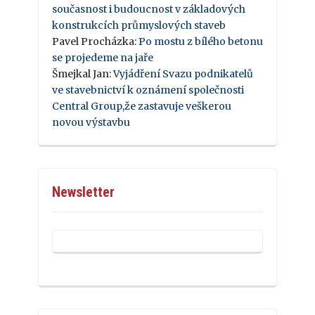
současnost i budoucnost v základových
konstrukcích průmyslových staveb
Pavel Procházka
:
Po mostu z bílého betonu
se projedeme na jaře
Šmejkal Jan
:
Vyjádření Svazu podnikatelů
ve stavebnictví k oznámení společnosti
Central Group,že zastavuje veškerou
novou výstavbu
Newsletter