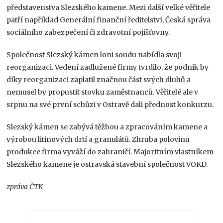
představenstva Slezského kamene. Mezi další velké věřitele
patří například Generální finanční ředitelství, Česká správa
sociálního zabezpečení či zdravotní pojišťovny.
Společnost Slezský kámen loni soudu nabídla svoji
reorganizaci. Vedení zadlužené firmy tvrdilo, že podnik by
díky reorganizaci zaplatil značnou část svých dluhů a
nemusel by propustit stovku zaměstnanců. Věřitelé ale v
srpnu na své první schůzi v Ostravě dali přednost konkurzu.
Slezský kámen se zabývá těžbou a zpracováním kamene a
výrobou litinových drtí a granulátů. Zhruba polovinu
produkce firma vyváží do zahraničí. Majoritním vlastníkem
Slezského kamene je ostravská stavební společnost VOKD.
zpráva ČTK