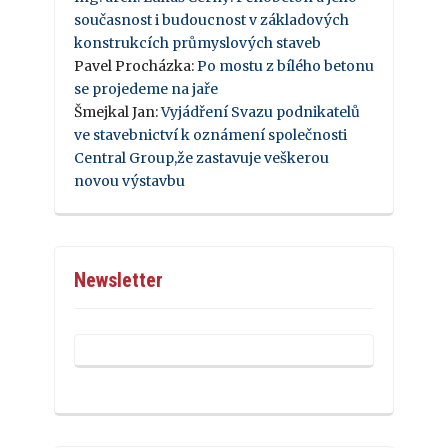
současnost i budoucnost v základových
konstrukcích průmyslových staveb
Pavel Procházka
:
Po mostu z bílého betonu
se projedeme na jaře
Šmejkal Jan
:
Vyjádření Svazu podnikatelů
ve stavebnictví k oznámení společnosti
Central Group,že zastavuje veškerou
novou výstavbu
Newsletter