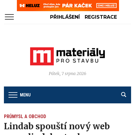
PŘIHLÁŠENÍ
REGISTRACE
Pátek, 7 srpna 2026
MENU
PRŮMYSL A OBCHOD
Lindab spouští nový web