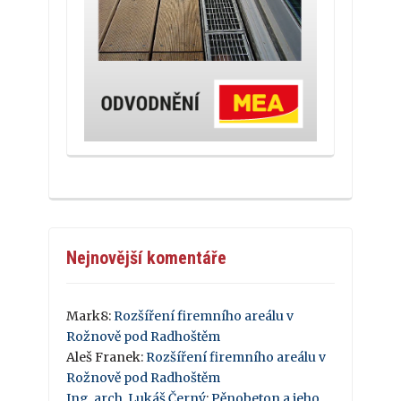
Nejnovější komentáře
Mark8
:
Rozšíření firemního areálu v
Rožnově pod Radhoštěm
Aleš Franek
:
Rozšíření firemního areálu v
Rožnově pod Radhoštěm
Ing. arch. Lukáš Černý
:
Pěnobeton a jeho