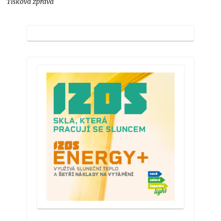
Tisková zpráva