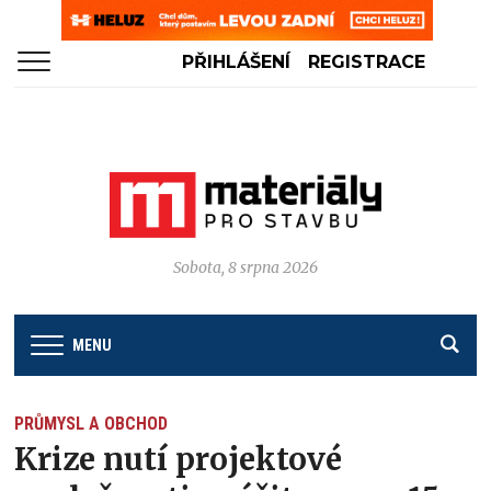
PŘIHLÁŠENÍ
REGISTRACE
Sobota, 8 srpna 2026
MENU
PRŮMYSL A OBCHOD
Krize nutí projektové