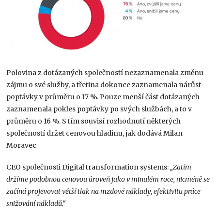
Polovina z dotázaných společností nezaznamenala změnu
zájmu o své služby, a třetina dokonce zaznamenala nárůst
poptávky v průměru o 17 %. Pouze menší část dotázaných
zaznamenala pokles poptávky po svých službách, a to v
průměru o 16 %. S tím souvisí rozhodnutí některých
společností držet cenovou hladinu, jak dodává Milan
Moravec
CEO společnosti Digital transformation systems:
„Zatím
držíme podobnou cenovou úroveň jako v minulém roce, nicméně se
začíná projevovat větší tlak na mzdové náklady, efektivitu práce
snižování nákladů.“