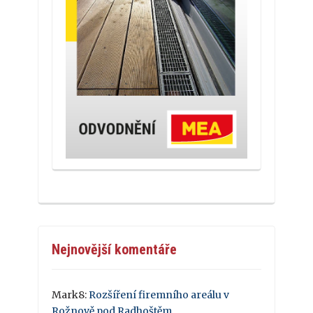
Nejnovější komentáře
Mark8
:
Rozšíření firemního areálu v
Rožnově pod Radhoštěm