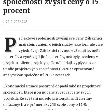
společnosti zvýšit ceny o 15
procent
22. 9. 2022 7:35
P
rojektové společnosti zvyšují své ceny. Zákazníci
mají stejný zájem o jejich služby jako loni, ale více
vyjednávají. Zákazníci rovnou vyžadují levnější
materiály a využívají i jiné materiály, než byly uvedeny v
projektu. Klienti projekty spíše odkládají. Vyplývá to ze
Studie projektových společností H2/2022 zpracované
analytickou společností CEEC Research.
Ekonomická situace postupně dopadá také na projektové
společnosti, které jsou nuceny zvyšovat ceny svých
projektů. Ke zvýšení muselo přistoupit na tři čtvrtiny
dotázaných a v průměru zvýšili svoje ceny o 15 %.