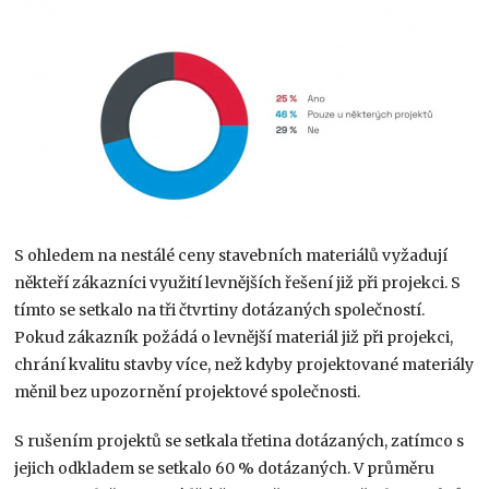
S ohledem na nestálé ceny stavebních materiálů vyžadují
někteří zákazníci využití levnějších řešení již při projekci. S
tímto se setkalo na tři čtvrtiny dotázaných společností.
Pokud zákazník požádá o levnější materiál již při projekci,
chrání kvalitu stavby více, než kdyby projektované materiály
měnil bez upozornění projektové společnosti.
S rušením projektů se setkala třetina dotázaných, zatímco s
jejich odkladem se setkalo 60 % dotázaných. V průměru