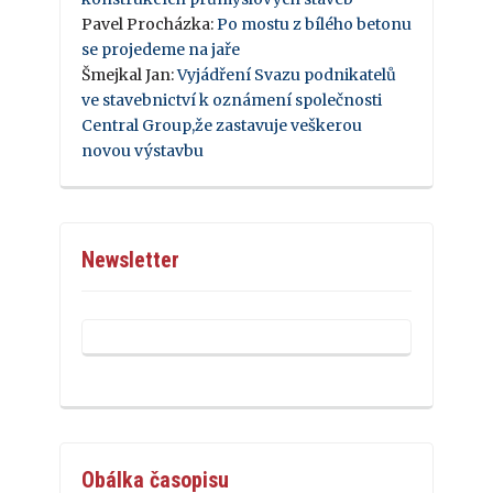
Pavel Procházka
:
Po mostu z bílého betonu
se projedeme na jaře
Šmejkal Jan
:
Vyjádření Svazu podnikatelů
ve stavebnictví k oznámení společnosti
Central Group,že zastavuje veškerou
novou výstavbu
Newsletter
Obálka časopisu