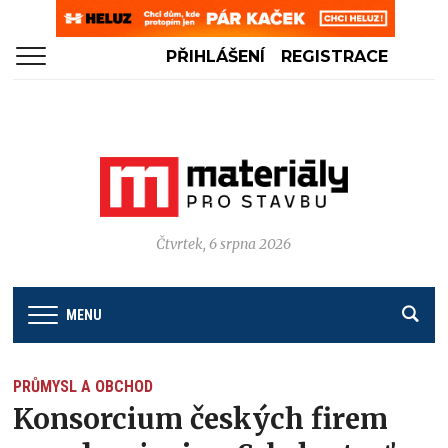
PŘIHLÁŠENÍ
REGISTRACE
Čtvrtek, 6 srpna 2026
MENU
PRŮMYSL A OBCHOD
Konsorcium českých firem