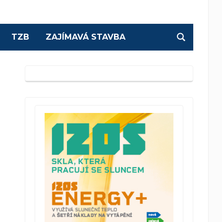
TZB
ZAJÍMAVÁ STAVBA