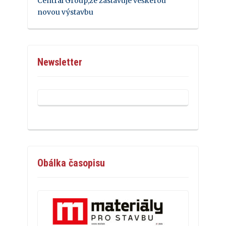
Central Group,že zastavuje veškerou
novou výstavbu
Newsletter
Obálka časopisu