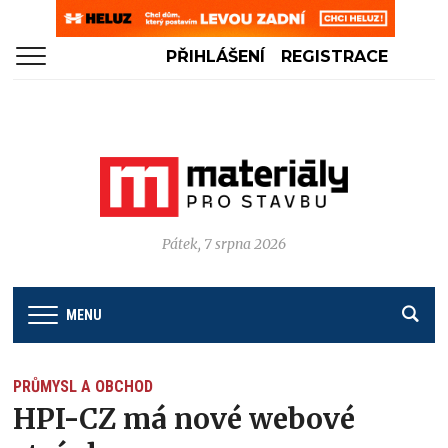
PŘIHLÁŠENÍ
REGISTRACE
Pátek, 7 srpna 2026
MENU
PRŮMYSL A OBCHOD
HPI-CZ má nové webové