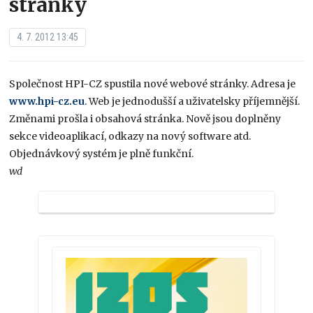
stránky
4. 7. 2012 13:45
Společnost HPI-CZ spustila nové webové stránky. Adresa je
www.hpi-cz.eu
. Web je jednodušší a uživatelsky příjemnější.
Změnami prošla i obsahová stránka. Nově jsou doplněny
sekce videoaplikací, odkazy na nový software atd.
Objednávkový systém je plně funkční.
wd