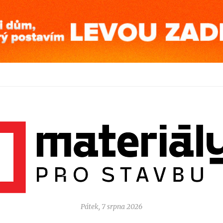
Pátek, 7 srpna 2026