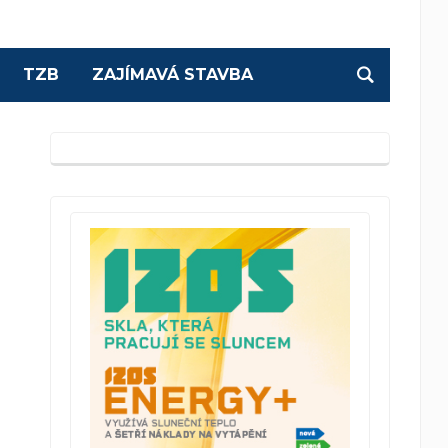
TZB
ZAJÍMAVÁ STAVBA