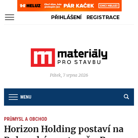
PŘIHLÁŠENÍ
REGISTRACE
Pátek, 7 srpna 2026
MENU
PRŮMYSL A OBCHOD
Horizon Holding postaví na