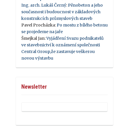
Ing. arch. Lukáš Černý
:
Pěnobeton a jeho
současnost i budoucnost v základových
konstrukcích průmyslových staveb
Pavel Procházka
:
Po mostu z bílého betonu
se projedeme na jaře
Šmejkal Jan
:
Vyjádření Svazu podnikatelů
ve stavebnictví k oznámení společnosti
Central Group,že zastavuje veškerou
novou výstavbu
Newsletter