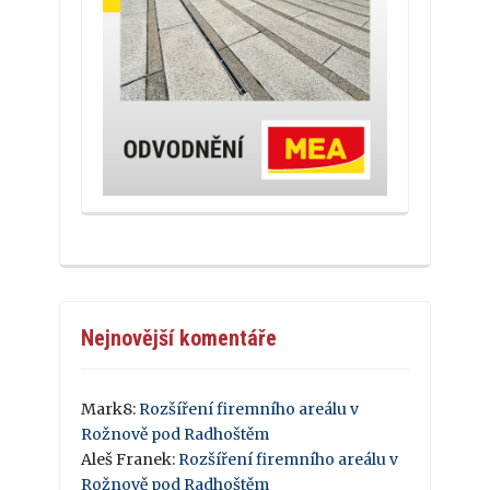
Nejnovější komentáře
Mark8
:
Rozšíření firemního areálu v
Rožnově pod Radhoštěm
Aleš Franek
:
Rozšíření firemního areálu v
Rožnově pod Radhoštěm