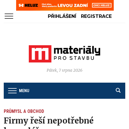
PŘIHLÁŠENÍ
REGISTRACE
Pátek, 7 srpna 2026
MENU
PRŮMYSL A OBCHOD
Firmy řeší nepotřebné