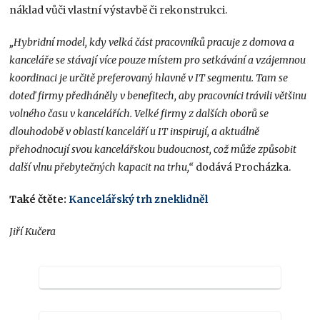
náklad vůči vlastní výstavbě či rekonstrukci.
„Hybridní model, kdy velká část pracovníků pracuje z domova a
kanceláře se stávají více pouze místem pro setkávání a vzájemnou
koordinaci je určitě preferovaný hlavně v IT segmentu. Tam se
doteď firmy předháněly v benefitech, aby pracovníci trávili většinu
volného času v kancelářích. Velké firmy z dalších oborů se
dlouhodobě v oblastí kanceláří u IT inspirují, a aktuálně
přehodnocují svou kancelářskou budoucnost, což může způsobit
další vlnu přebytečných kapacit na trhu,“
dodává Procházka.
Také čtěte:
Kancelářský trh zneklidněl
Jiří Kučera