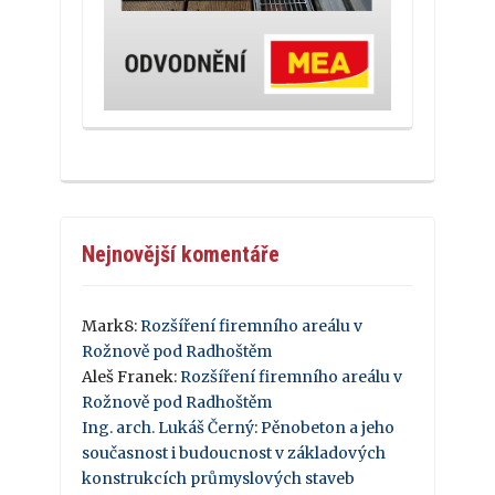
Nejnovější komentáře
Mark8
:
Rozšíření firemního areálu v
Rožnově pod Radhoštěm
Aleš Franek
:
Rozšíření firemního areálu v
Rožnově pod Radhoštěm
Ing. arch. Lukáš Černý
:
Pěnobeton a jeho
současnost i budoucnost v základových
konstrukcích průmyslových staveb