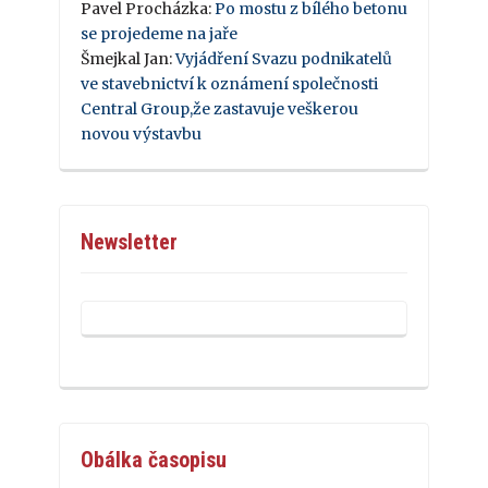
Pavel Procházka
:
Po mostu z bílého betonu
se projedeme na jaře
Šmejkal Jan
:
Vyjádření Svazu podnikatelů
ve stavebnictví k oznámení společnosti
Central Group,že zastavuje veškerou
novou výstavbu
Newsletter
Obálka časopisu