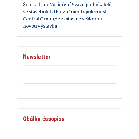
Šmejkal Jan
:
Vyjádření Svazu podnikatelů
ve stavebnictví k oznámení společnosti
Central Group,že zastavuje veškerou
novou výstavbu
Newsletter
Obálka časopisu