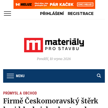
PŘIHLÁŠENÍ
REGISTRACE
Pondělí, 10 srpna 2026
MENU
PRŮMYSL A OBCHOD
Firmě Českomoravský štěrk