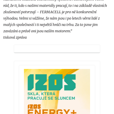
rád, že ti, kdo s našimi materiály pracují, to i na základě vlastních
zkušeností potvrzují – FERMACELL je pro ně konkurenční
výhodou. Velmi si vážíme, že nám jsou i po letech věrni lidé z
malých společností i ti největší hráči na trhu. Za to jsme jim
zavázáni a právě oni jsou naším motorem.“
tisková zpráva