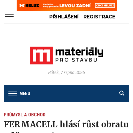
PŘIHLÁŠENÍ
REGISTRACE
Pátek, 7 srpna 2026
MENU
PRŮMYSL A OBCHOD
FERMACELL hlásí růst obratu