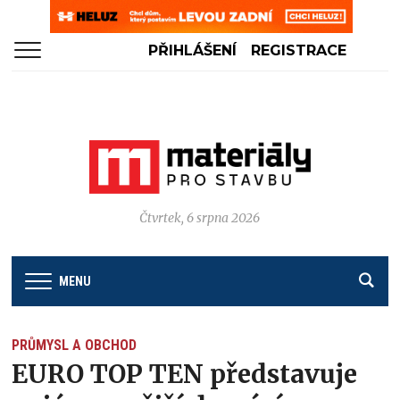
PŘIHLÁŠENÍ
REGISTRACE
Čtvrtek, 6 srpna 2026
MENU
PRŮMYSL A OBCHOD
EURO TOP TEN představuje