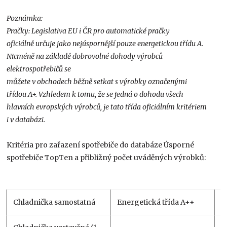
Poznámka:
Pračky: Legislativa EU i ČR pro automatické pračky
oficiálně určuje jako nejúspornější pouze energetickou třídu A.
Nicméně na základě dobrovolné dohody výrobců
elektrospotřebičů se
můžete v obchodech běžně setkat s výrobky označenými
třídou A+. Vzhledem k tomu, že se jedná o dohodu všech
hlavních evropských výrobců, je tato třída oficiálním kritériem
i v databázi.
Kritéria pro zařazení spotřebiče do databáze Úsporné
spotřebiče TopTen a přibližný počet uváděných výrobků:
Chladnička samostatná
Energetická třída A++
3