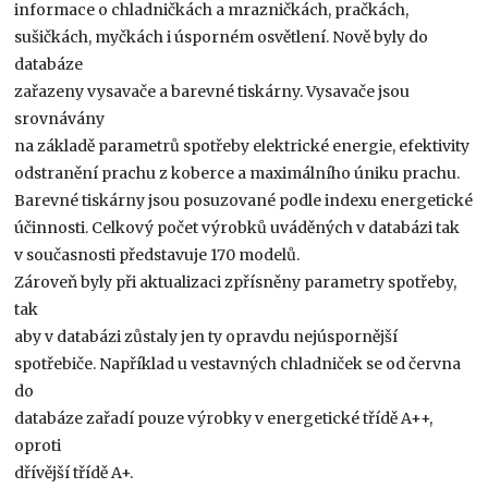
informace o chladničkách a mrazničkách, pračkách,
sušičkách, myčkách i úsporném osvětlení. Nově byly do
databáze
zařazeny vysavače a barevné tiskárny. Vysavače jsou
srovnávány
na základě parametrů spotřeby elektrické energie, efektivity
odstranění prachu z koberce a maximálního úniku prachu.
Barevné tiskárny jsou posuzované podle indexu energetické
účinnosti. Celkový počet výrobků uváděných v databázi tak
v současnosti představuje 170 modelů.
Zároveň byly při aktualizaci zpřísněny parametry spotřeby,
tak
aby v databázi zůstaly jen ty opravdu nejúspornější
spotřebiče. Například u vestavných chladniček se od června
do
databáze zařadí pouze výrobky v energetické třídě A++,
oproti
dřívější třídě A+.