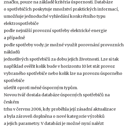
značku, pouze na základě kritéria úspornosti. Databáze
o spotřebičích poskytuje množství praktických informací,
umožňuje jednoduché vyhledání konkrétního typu
elektrospotřebiče
podle nejnižší provozní spotřeby elektrické energie
a případně
podle spotřeby vody; je možné využít porovnání provozních
nákladů
jednotlivých spotřebičů za dobu jejich životnosti. Lze si tak
například ověřit kolik bude v horizontu 10 let stát provoz
vybraného spotřebiče nebo kolik lze na provozu úsporného
spotřebiče
ušetřit oproti méně úsporným typům.
Novou tvář dostala databáze úsporných spotřebičů na
českém
trhu v červnu 2008, kdy proběhla její zásadní aktualizace
a byla zároveň doplněna o nové kategorie výrobků
a jejich parametry. V databázi je možné nyní nalézt