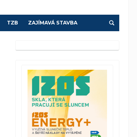
TZB
ZAJÍMAVÁ STAVBA