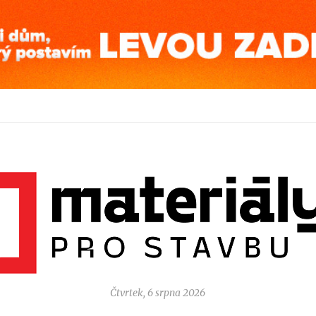
Čtvrtek, 6 srpna 2026