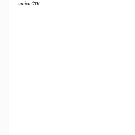
zpráva ČTK