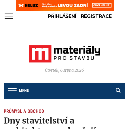
PŘIHLÁŠENÍ
REGISTRACE
Čtvrtek, 6 srpna 2026
MENU
PRŮMYSL A OBCHOD
Dny stavitelství a