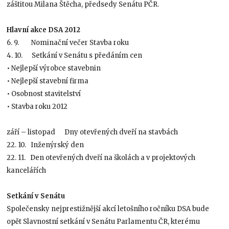
záštitou Milana Štěcha, předsedy Senátu PČR.
Hlavní akce DSA 2012
6. 9. Nominační večer Stavba roku
4. 10. Setkání v Senátu s předáním cen
• Nejlepší výrobce stavebnin
• Nejlepší stavební firma
• Osobnost stavitelství
• Stavba roku 2012
září – listopad Dny otevřených dveří na stavbách
22. 10. Inženýrský den
22. 11. Den otevřených dveří na školách a v projektových
kancelářích
Setkání v Senátu
Společensky nejprestižnější akcí letošního ročníku DSA bude
opět Slavnostní setkání v Senátu Parlamentu ČR, kterému