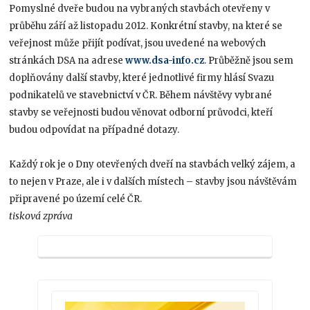
Pomyslné dveře budou na vybraných stavbách otevřeny v
průběhu září až listopadu 2012. Konkrétní stavby, na které se
veřejnost může přijít podívat, jsou uvedené na webových
stránkách DSA na adrese
www.dsa-info.cz
. Průběžně jsou sem
doplňovány další stavby, které jednotlivé firmy hlásí Svazu
podnikatelů ve stavebnictví v ČR. Během návštěvy vybrané
stavby se veřejnosti budou věnovat odborní průvodci, kteří
budou odpovídat na případné dotazy.
Každý rok je o Dny otevřených dveří na stavbách velký zájem, a
to nejen v Praze, ale i v dalších místech – stavby jsou návštěvám
připravené po území celé ČR.
tisková zpráva