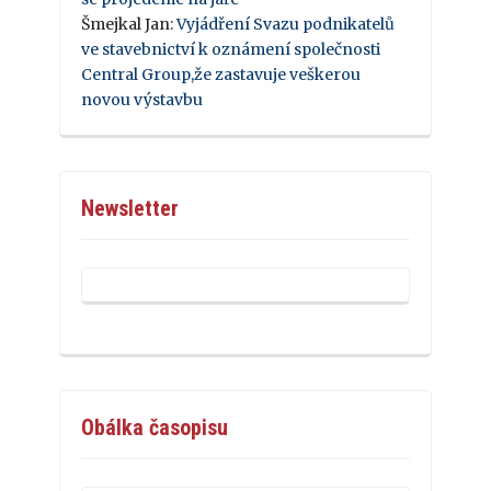
Šmejkal Jan
:
Vyjádření Svazu podnikatelů
ve stavebnictví k oznámení společnosti
Central Group,že zastavuje veškerou
novou výstavbu
Newsletter
Obálka časopisu